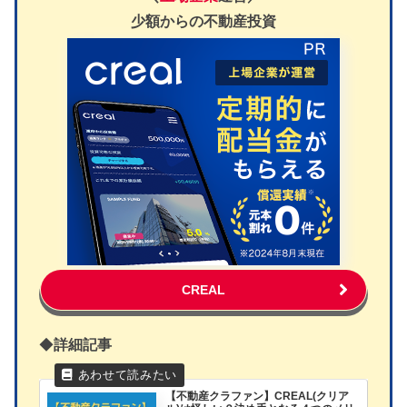
少額からの不動産投資
CREAL
◆
詳細記事
【不動産クラファン】CREAL(クリア