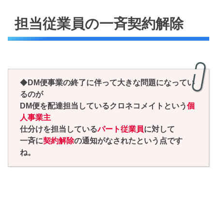
担当従業員の一斉契約解除
◆
DM便事業の終了に伴って大きな問題になってい
るのが
DM便を配達担当しているクロネコメイトという
個
人事業主
仕分けを担当している
パート従業員
に対して
一斉に
契約解除
の通知がなされたという点です
ね。