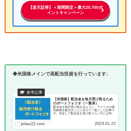
【楽天証券】＜期間限定＞最大20,700ポ
イントキャンペーン
◆米国株メインで高配当投資を行っています↓
【米国株】配当金を毎月受け取るため
のポートフォリオ（一覧表）
配当金を毎月受け取れるように、アメリカの個
別銘柄を配当月ごとに分けて一覧にした記事で
す。安定して配当金を受け取りたい方には特に
おすすめです。
2023.01.22
jiritan22.com