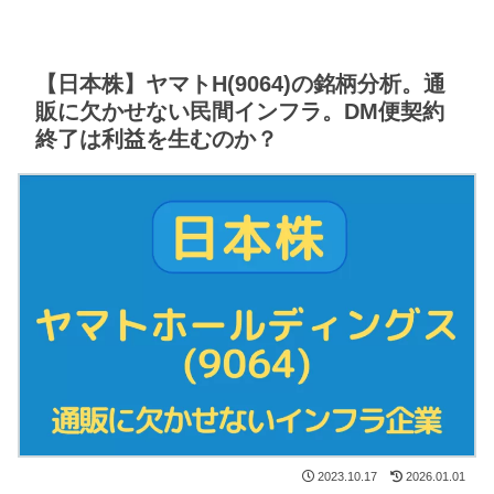
【日本株】ヤマトH(9064)の銘柄分析。通
販に欠かせない民間インフラ。DM便契約
終了は利益を生むのか？
2023.10.17
2026.01.01