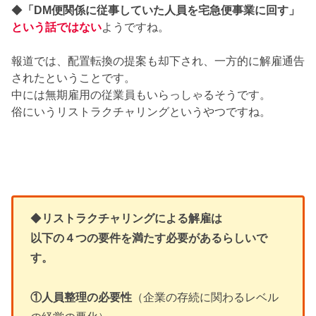
◆
「DM便関係に従事していた人員を宅急便事業に回す」
という話ではない
ようですね。
報道では、配置転換の提案も却下され、一方的に解雇通告
されたということです。
中には無期雇用の従業員もいらっしゃるそうです。
俗にいうリストラクチャリングというやつですね。
◆
リストラクチャリングによる解雇は
以下の４つの要件を満たす必要があるらしいで
す。
①人員整理の必要性
（企業の存続に関わるレベル