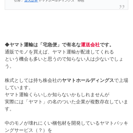
引用：
楽天証券
ヤマトホールディングス 特色
◆
ヤマト運輸は「宅急便」で有名な
運送会社
です。
通販でモノを買えば、ヤマト運輸が配達してくれる
という機会も多いと思うので知らない人は少ないでしょ
う。
株式としては持ち株会社の
ヤマトホールディングス
で上場
しています。
ヤマト運輸くらいしか知らないかもしれませんが
実際には「ヤマト」の名のついた企業が複数存在していま
す。
中のモノが壊れにくい梱包材を開発しているヤマトパッキ
ングサービス（？）を