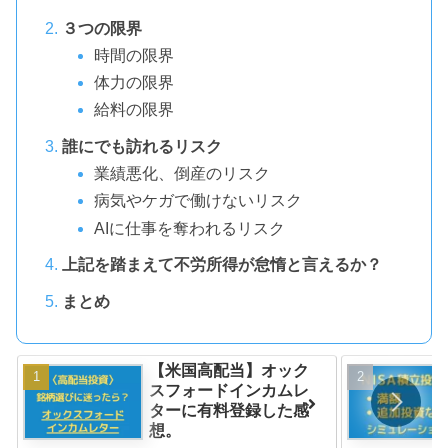
３つの限界
時間の限界
体力の限界
給料の限界
誰にでも訪れるリスク
業績悪化、倒産のリスク
病気やケガで働けないリスク
AIに仕事を奪われるリスク
上記を踏まえて不労所得が怠惰と言えるか？
まとめ
【米国高配当】オック
スフォードインカムレ
ターに有料登録した感
想。