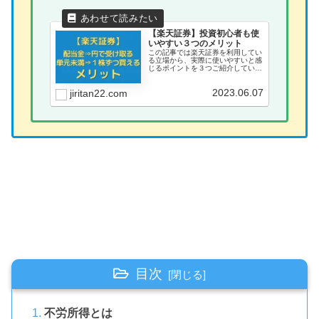
【楽天証券】投資初心者も使
いやすい３つのメリット
この記事では楽天証券を利用してい
る立場から、実際に使いやすいと感
じるポイントを３つご紹介していま
す。
2023.06.07
jiritan22.com
目次
不労所得とは