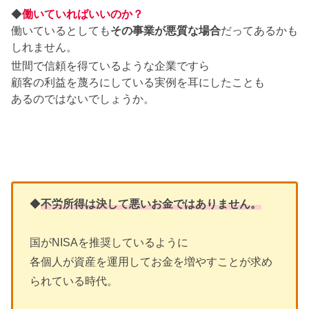
◆
働いていればいいのか？
働いているとしても
その事業が悪質な場合
だってあるかも
しれません。
世間で信頼を得ているような企業ですら
顧客の利益を蔑ろにしている実例を耳にしたことも
あるのではないでしょうか。
◆
不労所得は決して悪いお金ではありません。
国がNISAを推奨しているように
各個人が資産を運用してお金を増やすことが求め
られている時代。