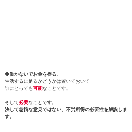
◆働かないでお金を得る。
生活するに足るかどうかは置いておいて
誰にとっても
可能
なことです。
そして
必要
なことです。
決して怠惰な意見ではない、不労所得の必要性を解説しま
す。