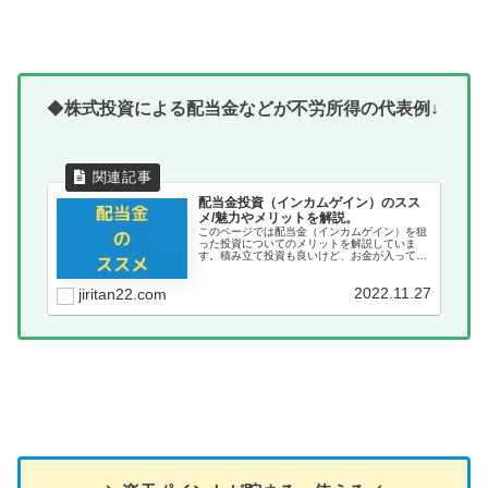
◆
株式投資による配当金などが不労所得の代表例↓
配当金投資（インカムゲイン）のスス
メ/魅力やメリットを解説。
このページでは配当金（インカムゲイン）を狙
った投資についてのメリットを解説していま
す。積み立て投資も良いけど、お金が入ってく
る配当金投資も魅力的な投資方法。
2022.11.27
jiritan22.com