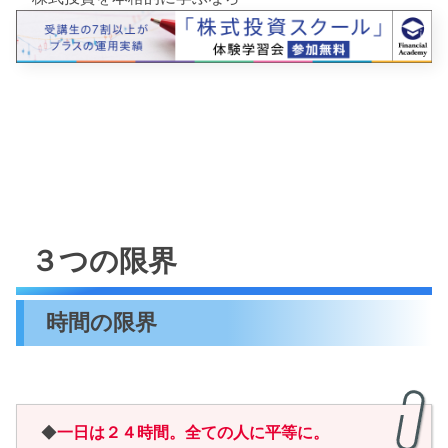
３つの限界
時間の限界
◆
一日は２４時間。全ての人に平等に。