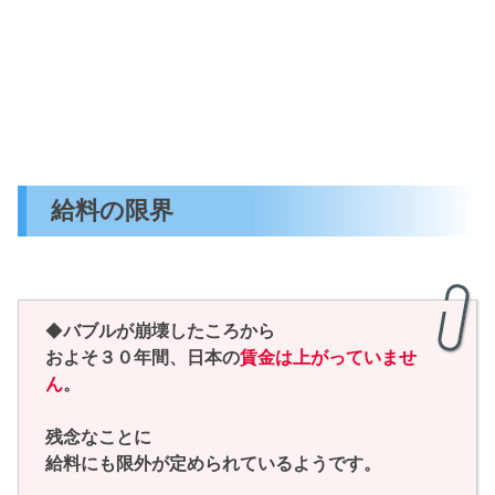
給料の限界
◆
バブルが崩壊したころから
およそ３０年間、日本の
賃金は上がっていませ
ん
。
残念なことに
給料にも限外が定められているようです。