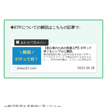
◆
ETFについての解説はこちらの記事で↓
【初心者のための投資入門】ETFって
何？をシンプルに解説。
株式投資初心者にはETFがおすすめ！ETFっ
て？アルファベットで表記されても分からな
い…。ETFが何の略か、どういった存在なの
か、初心者にもわかりやすい言葉でシンプルに
解説しています。
2022.06.28
jiritan22.com
ー株式投資を本格的に学ぶならー