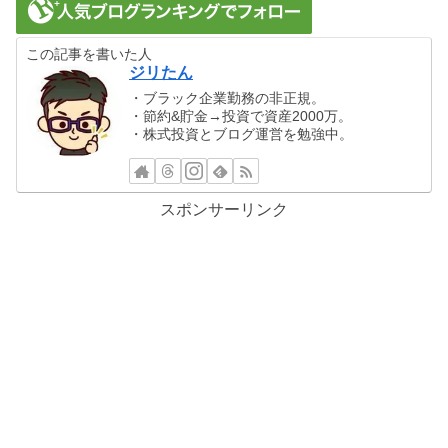
この記事を書いた人
ジリたん
・ブラック企業勤務の非正規。
・節約&貯金→投資で資産2000万。
・株式投資とブログ運営を勉強中。
スポンサーリンク