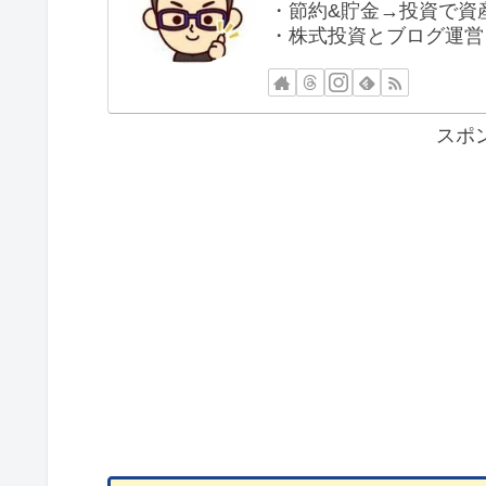
・節約&貯金→投資で資産
・株式投資とブログ運営
スポ