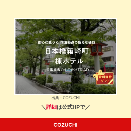
出典：COZUCHI
＼
詳細
は公式HPで／
COZUCHI