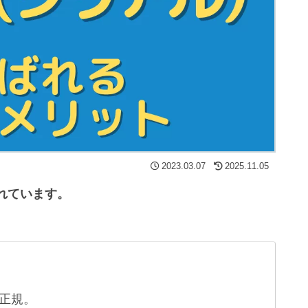
2023.03.07
2025.11.05
れています。
正規。