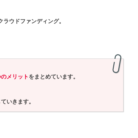
クラウドファンディング。
つのメリット
をまとめています。
？
していきます。