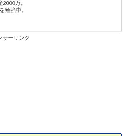
2000万。
を勉強中。
ンサーリンク