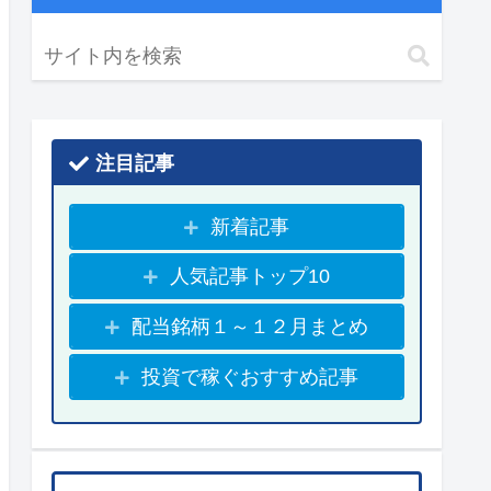
注目記事
新着記事
人気記事トップ10
配当銘柄１～１２月まとめ
投資で稼ぐおすすめ記事