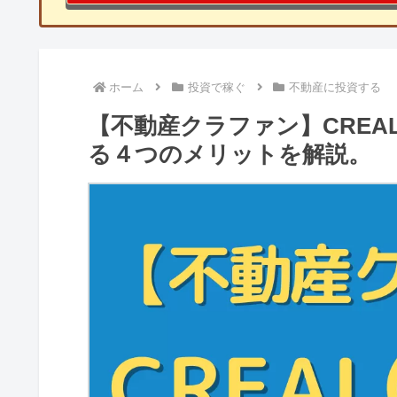
ホーム
投資で稼ぐ
不動産に投資する
【不動産クラファン】CREA
る４つのメリットを解説。