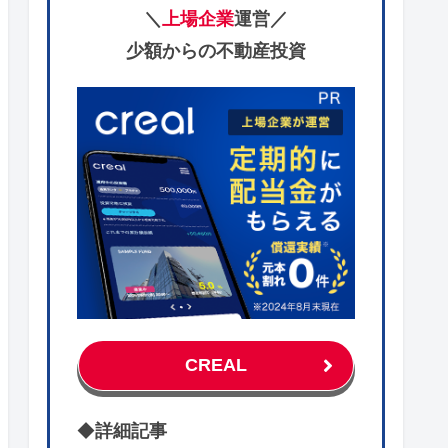
＼
上場企業
運営／
少額からの不動産投資
CREAL
◆
詳細記事