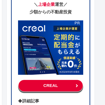
＼
上場企業
運営／
少額からの不動産投資
CREAL
◆
詳細記事