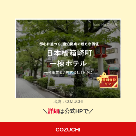
出典：COZUCHI
＼
詳細
は公式HPで／
COZUCHI