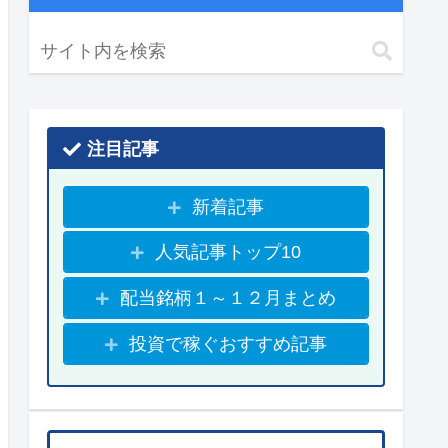
注目記事
新着記事
人気記事トップ10
配当銘柄１～１２月まとめ
投資で稼ぐおすすめ記事