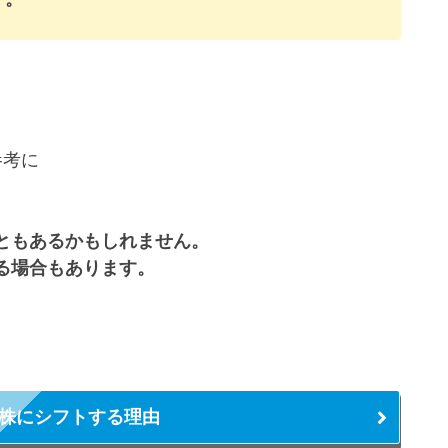
参考に
ともあるかもしれません。
る場合もあります。
別株にシフトする理由