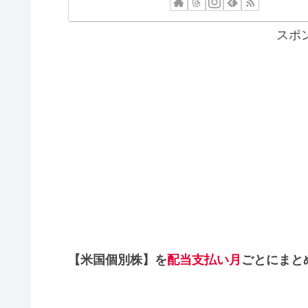
スポ
【米国個別株】を
配当支払い月
ごとにまと