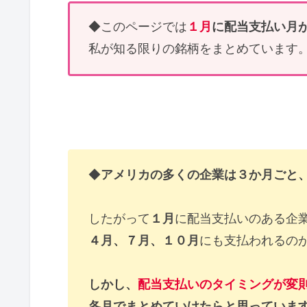
◆このページでは
１月
に配当支払い月
私が知る限りの銘柄をまとめています
◆
アメリカの多くの企業は３か月ごと
したがって
１月
に配当支払いのある企
４月、７月、１０月
にも支払われるの
しかし、
配当支払いのタイミングが変
各月でまとめていけたらと思っていま