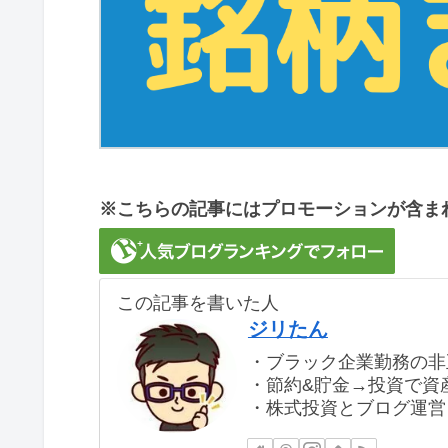
※こちらの記事にはプロモーションが含ま
この記事を書いた人
ジリたん
・ブラック企業勤務の非
・節約&貯金→投資で資産
・株式投資とブログ運営