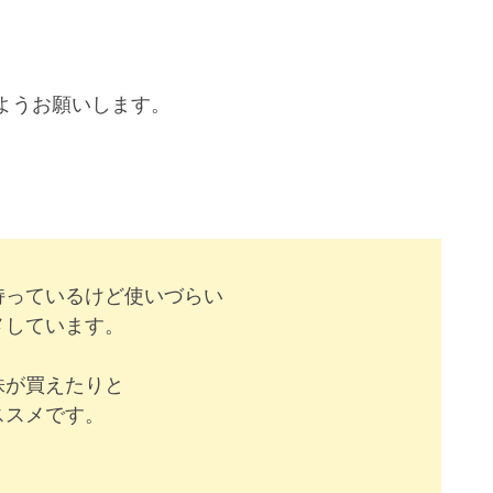
ようお願いします。
持っているけど使いづらい
メしています。
株が買えたりと
ススメです。