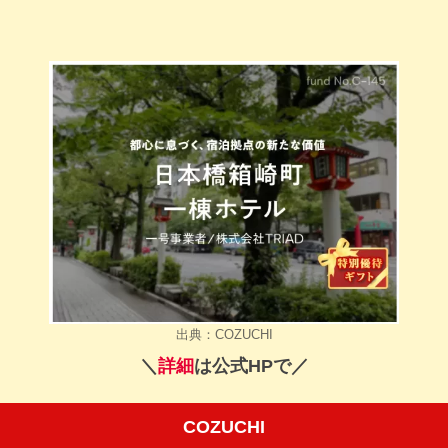
出典：COZUCHI
＼
詳細
は公式HPで／
COZUCHI