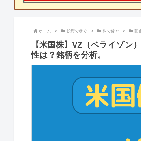
ホーム
投資で稼ぐ
株で稼ぐ
配
【米国株】VZ（ベライゾン
性は？銘柄を分析。