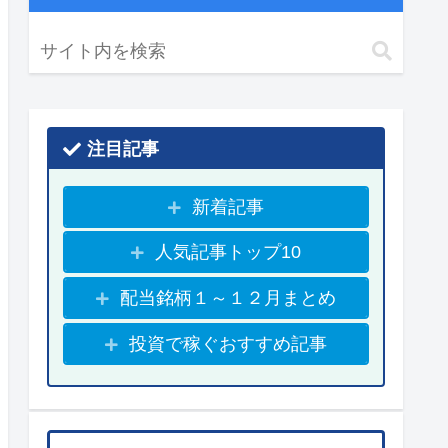
注目記事
新着記事
人気記事トップ10
配当銘柄１～１２月まとめ
投資で稼ぐおすすめ記事