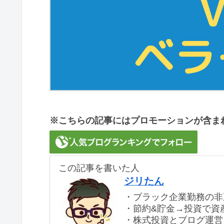
※こちらの記事にはプロモーションが含ま
この記事を書いた人
ジリたん
・ブラック企業勤務の非
・節約&貯金→投資で資産
・株式投資とブログ運営