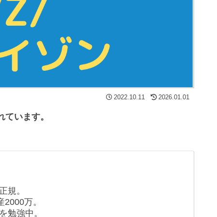
2022.10.11
2026.01.01
れています。
正規。
2000万。
を勉強中。