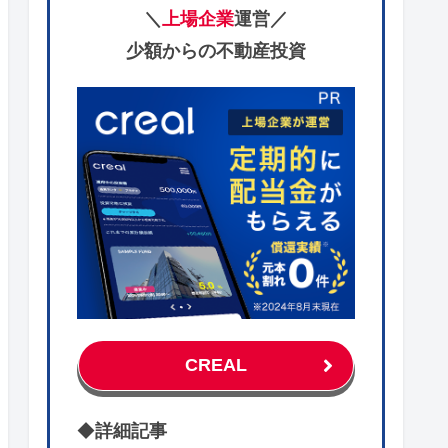
＼
上場企業
運営／
少額からの不動産投資
CREAL
◆
詳細記事