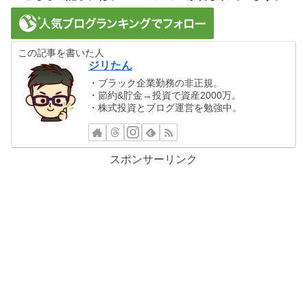
この記事を書いた人
ジリたん
・ブラック企業勤務の非正規。
・節約&貯金→投資で資産2000万。
・株式投資とブログ運営を勉強中。
スポンサーリンク