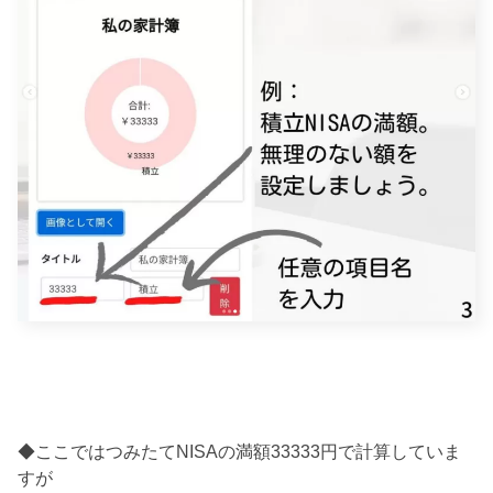
◆ここではつみたてNISAの満額33333円で計算していま
すが