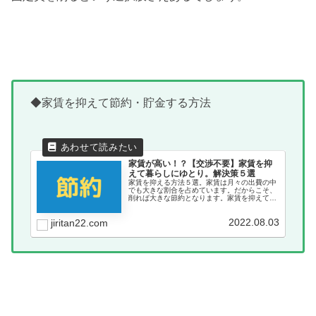
◆家賃を抑えて節約・貯金する方法
家賃が高い！？【交渉不要】家賃を抑
えて暮らしにゆとり。解決策５選
家賃を抑える方法５選。家賃は月々の出費の中
でも大きな割合を占めています。だからこそ、
削れば大きな節約となります。家賃を抑えて
日々の暮らしにゆとりを。浮いたお金を投資に
回して資産運用も忘れずに。
2022.08.03
jiritan22.com