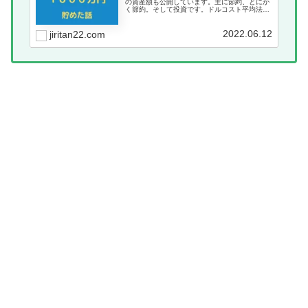
の資産額も公開しています。主に節約、とにか
く節約。そして投資です。ドルコスト平均法を
使った積み立て投資を主にこの記事ではご紹
介。
2022.06.12
jiritan22.com