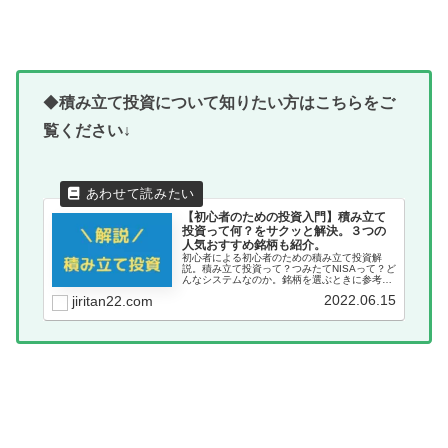
◆
積み立て投資について知りたい方はこちらをご
覧ください↓
【初心者のための投資入門】積み立て
投資って何？をサクッと解決。３つの
人気おすすめ銘柄も紹介。
初心者による初心者のための積み立て投資解
説。積み立て投資って？つみたてNISAって？ど
んなシステムなのか。銘柄を選ぶときに参考に
したポイントも解説。最後に人気の銘柄をピッ
2022.06.15
jiritan22.com
クアップ。おすすめ証券口座もご紹介。