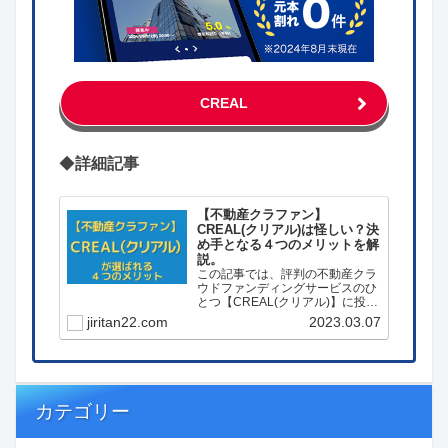
CREAL
◆
詳細記事
【不動産クラファン】
CREAL(クリアル)は怪しい？決
め手となる４つのメリットを解
説。
この記事では、評判の不動産クラ
ウドファンディングサービスのひ
とつ【CREAL(クリアル)】に投資
する決め手となった４つのメリッ
jiritan22.com
2023.03.07
トを解説しています。
カテゴリー