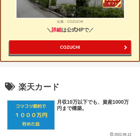
出典：COZUCHI
＼
詳細
は公式HPで／
COZUCHI
楽天カード
月収10万以下でも、資産1000万
円まで構築。
2022.06.12