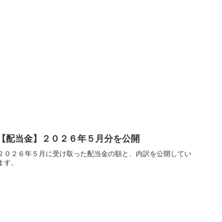
【配当金】２０２６年５月分を公開
２０２６年５月に受け取った配当金の額と、内訳を公開してい
ます。