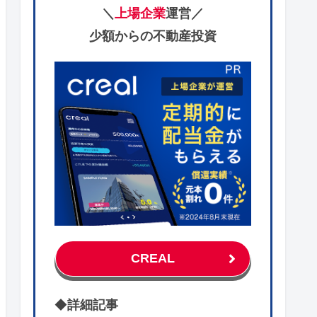
＼
上場企業
運営／
少額からの不動産投資
CREAL
◆
詳細記事