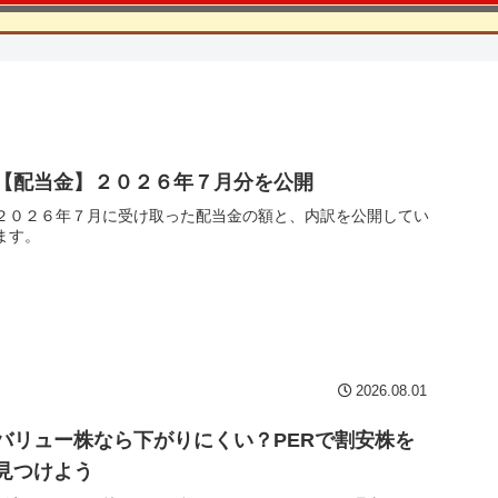
【配当金】２０２６年７月分を公開
２０２６年７月に受け取った配当金の額と、内訳を公開してい
ます。
2026.08.01
バリュー株なら下がりにくい？PERで割安株を
見つけよう