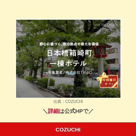
出典：COZUCHI
＼
詳細
は公式HPで／
COZUCHI