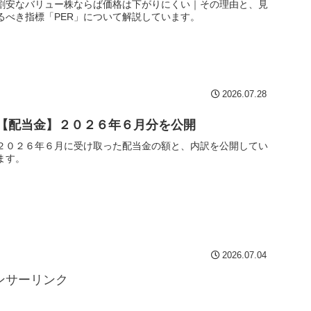
割安なバリュー株ならば価格は下がりにくい｜その理由と、見
るべき指標「PER」について解説しています。
2026.07.28
【配当金】２０２６年６月分を公開
２０２６年６月に受け取った配当金の額と、内訳を公開してい
ます。
2026.07.04
ンサーリンク