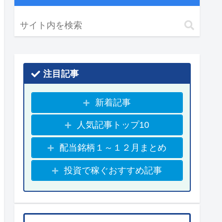
注目記事
新着記事
人気記事トップ10
配当銘柄１～１２月まとめ
投資で稼ぐおすすめ記事