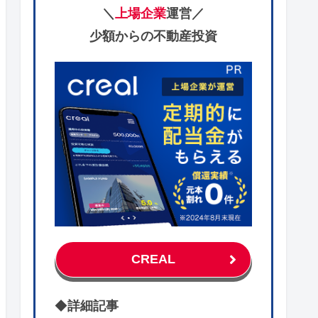
＼
上場企業
運営／
少額からの不動産投資
CREAL
◆
詳細記事