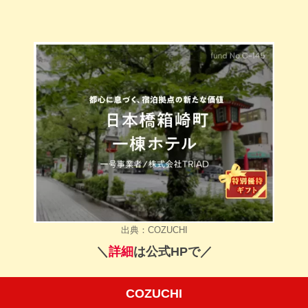
出典：COZUCHI
＼
詳細
は公式HPで／
COZUCHI