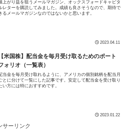
値上がり益を狙うメールマガジン、オックスフォードキャピタ
ルレターを購読してみました。成績も良さそうなので、期待で
きるメールマガジンなのではないかと思います。
2023.04.11
【米国株】配当金を毎月受け取るためのポート
フォリオ（一覧表）
配当金を毎月受け取れるように、アメリカの個別銘柄を配当月
ごとに分けて一覧にした記事です。安定して配当金を受け取り
たい方には特におすすめです。
2023.01.22
ンサーリンク