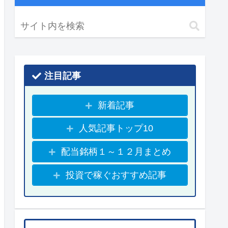
注目記事
新着記事
人気記事トップ10
配当銘柄１～１２月まとめ
投資で稼ぐおすすめ記事